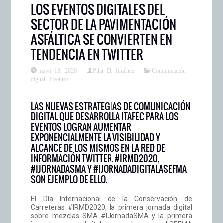
LOS EVENTOS DIGITALES DEL
SECTOR DE LA PAVIMENTACIÓN
ASFÁLTICA SE CONVIERTEN EN
TENDENCIA EN TWITTER
mayo 13, 2020
Pilar D. Jiménez
Comunicación
digital
,
Eventos
LAS NUEVAS ESTRATEGIAS DE COMUNICACIÓN
DIGITAL QUE DESARROLLA ITAFEC PARA LOS
EVENTOS LOGRAN AUMENTAR
EXPONENCIALMENTE LA VISIBILIDAD Y
ALCANCE DE LOS MISMOS EN LA RED DE
INFORMACIÓN TWITTER. #IRMD2020,
#IJORNADASMA Y #IJORNADADIGITALASEFMA
SON EJEMPLO DE ELLO.
El Día Internacional de la Conservación de
Carreteras #IRMD2020, la primera jornada digital
sobre mezclas SMA #IJornadaSMA y la primera