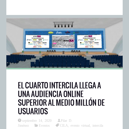
EL CUARTO INTERCILA LLEGA A
UNA AUDIENCIA ONLINE
SUPERIOR AL MEDIO MILLÓN DE
USUARIOS
septiembre 14, 2020
Pilar D.
Jiménez
Eventos
CILA
,
evento virtual
,
intercila