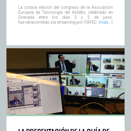
La octava edición del congreso de la Asociación
Europea de Tecnología del Asfalto, celebrado en
Granada entre los días 3 y 5 de junio,
fue retransmitido vía streaming por ITAFEC
(más…)