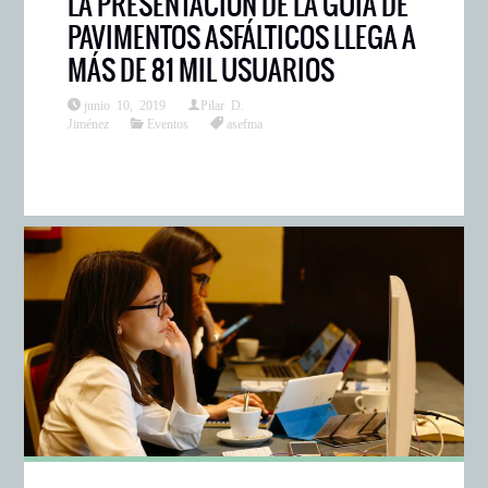
LA PRESENTACIÓN DE LA GUÍA DE
PAVIMENTOS ASFÁLTICOS LLEGA A
MÁS DE 81 MIL USUARIOS
junio 10, 2019
Pilar D.
Jiménez
Eventos
asefma