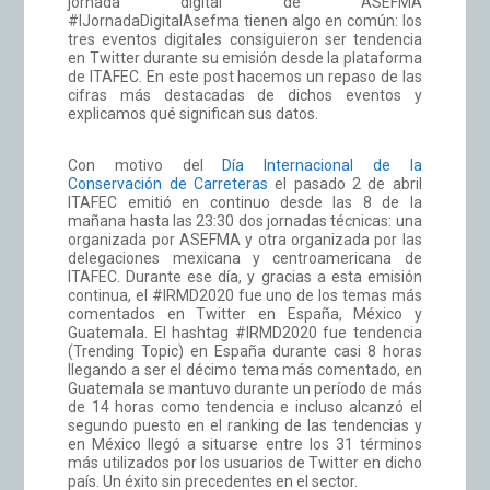
jornada digital de ASEFMA
#IJornadaDigitalAsefma tienen algo en común: los
tres eventos digitales consiguieron ser tendencia
en Twitter durante su emisión desde la plataforma
de ITAFEC. En este post hacemos un repaso de las
cifras más destacadas de dichos eventos y
explicamos qué significan sus datos.
Con motivo del
Día Internacional de la
Conservación de Carreteras
el pasado 2 de abril
ITAFEC emitió en continuo desde las 8 de la
mañana hasta las 23:30 dos jornadas técnicas: una
organizada por ASEFMA y otra organizada por las
delegaciones mexicana y centroamericana de
ITAFEC. Durante ese día, y gracias a esta emisión
continua, el #IRMD2020 fue uno de los temas más
comentados en Twitter en España, México y
Guatemala. El hashtag #IRMD2020 fue tendencia
(Trending Topic) en España durante casi 8 horas
llegando a ser el décimo tema más comentado, en
Guatemala se mantuvo durante un período de más
de 14 horas como tendencia e incluso alcanzó el
segundo puesto en el ranking de las tendencias y
en México llegó a situarse entre los 31 términos
más utilizados por los usuarios de Twitter en dicho
país. Un éxito sin precedentes en el sector.