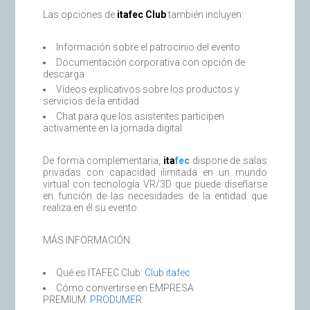
Las opciones de
itafec Club
también incluyen:
Información sobre el patrocinio del evento
Documentación corporativa con opción de
descarga
Vídeos explicativos sobre los productos y
servicios de la entidad
Chat para que los asistentes participen
activamente en la jornada digital
De forma complementaria,
ita
fec
dispone de salas
privadas con capacidad ilimitada en un mundo
virtual con tecnología VR/3D que puede diseñarse
en función de las necesidades de la entidad que
realiza en él su evento.
MÁS INFORMACIÓN:
Qué es ITAFEC.Club:
Club itafec
Cómo convertirse en EMPRESA
PREMIUM:
PRODUMER