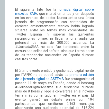
El siguiente hito fue la
jornada digital sobre
mezclas SMA
, que marcó un antes y un después
en los eventos del sector. Nunca antes una única
jornada de programación con contenidos de
carácter eminentemente técnico había logrado
situarse entre los temas más comentados de
Twitter España, ni superar las quinientas
inscripciones online, ni llegar a una audiencia
potencial de más de 300.000 usuarios. La
#IJornadaSMA no solo fue tendencia entre la
comunidad online del asfalto, sino que formó parte
de las tendencias nacionales en España durante
casi tres horas.
El último evento emitido y gestionado digitalmente
por ITAFEC no se quedó atrás. La
primera edición
de la jornada digital de ASEFMA
fue protagonista el
pasado 11 de mayo en España, donde el hashtag
#IJornadaDigitalAsefma fue tendencia durante
más de 8 horas y llegó a convertirse en el noveno
tema más comentado en Twitter en el país. El
evento generó un debate online con 194
participantes que emitieron 2.163 mensajes
alcanzando una audiencia potencial de 516.224